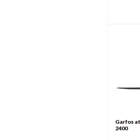
Garfos at
2400