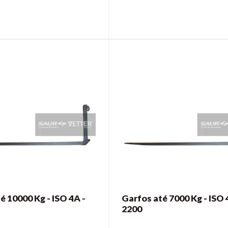
é 10000 Kg - ISO 4A -
Garfos até 7000 Kg - ISO 
2200