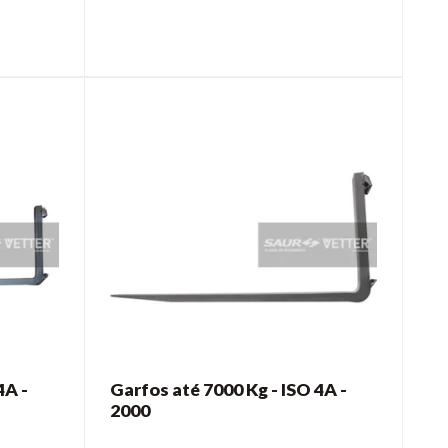
4A -
Garfos até 7000 Kg - ISO 4A -
2000