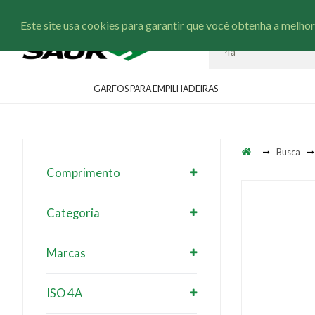
Este site usa cookies para garantir que você obtenha a melhor
GARFOS PARA EMPILHADEIRAS
Busca
Comprimento
Categoria
Marcas
ISO 4A