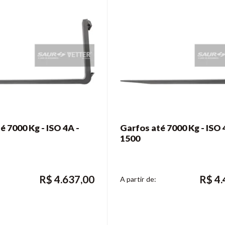
é 7000 Kg - ISO 4A -
Garfos até 7000 Kg - ISO 
1500
R$
4.637,00
R$
4.