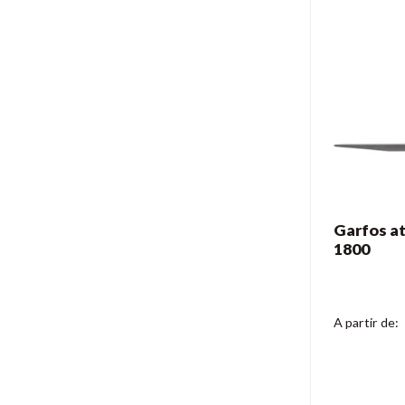
Garfos at
1800