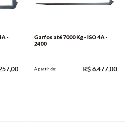
4A -
Garfos até 7000 Kg - ISO 4A -
2400
257,00
R$
6.477,00