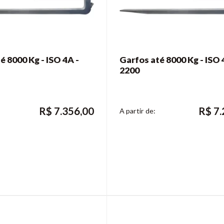
é 8000 Kg - ISO 4A -
Garfos até 8000 Kg - ISO 
2200
R$
7.356,00
R$
7.