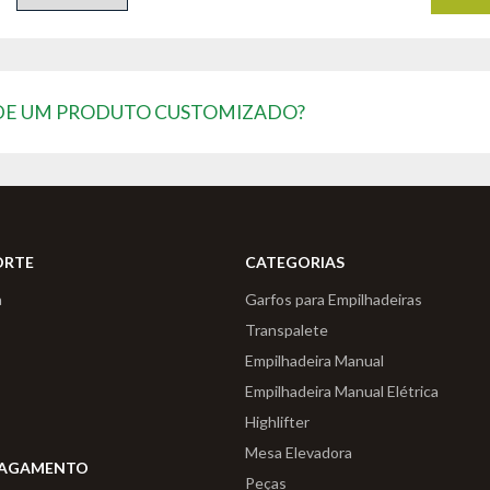
 DE UM PRODUTO CUSTOMIZADO?
ORTE
CATEGORIAS
a
Garfos para Empilhadeiras
Transpalete
Empilhadeira Manual
Empilhadeira Manual Elétrica
Highlifter
Mesa Elevadora
PAGAMENTO
Peças