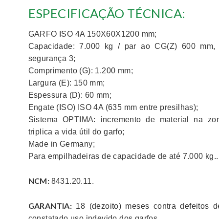
GARFO ISO 4A 150X60X1200 mm;
Capacidade: 7.000 kg / par ao CG(Z) 600 mm, 
segurança 3;
Comprimento (G): 1.200 mm;
Largura (E): 150 mm;
Espessura (D): 60 mm;
Engate (ISO) ISO 4A (635 mm entre presilhas);
Sistema OPTIMA: incremento de material na zo
triplica a vida útil do garfo;
Made in Germany;
Para empilhadeiras de capacidade de até 7.000 kg..
NCM:
8431.20.11.
GARANTIA:
18 (dezoito) meses contra defeitos de
constatado uso indevido dos garfos.