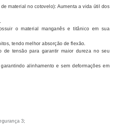
de material no cotovelo): Aumenta a vida útil dos
.
ossuir o material manganês e titânico em sua
itos, tendo melhor absorção de flexão.
io de tensão para garantir maior dureza no seu
 garantindo alinhamento e sem deformações em
egurança 3;