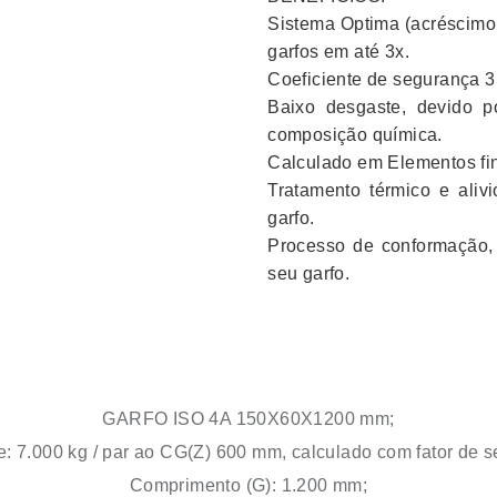
Sistema Optima (acréscimo 
garfos em até 3x.
Coeficiente de segurança 3
Baixo desgaste, devido p
composição química.
Calculado em Elementos fin
Tratamento térmico e aliv
garfo.
Processo de conformação,
seu garfo.
GARFO ISO 4A 150X60X1200 mm;
: 7.000 kg / par ao CG(Z) 600 mm, calculado com fator de s
Comprimento (G): 1.200 mm;