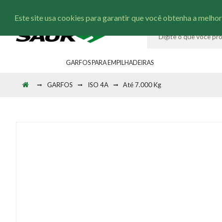
Este site usa cookies para garantir que você obtenha a melhor
GARFOS PARA EMPILHADEIRAS
GARFOS
ISO 4A
Até 7.000 Kg