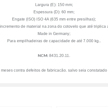
Largura (E): 150 mm;
Espessura (D): 60 mm;
Engate (ISO) ISO 4A (635 mm entre presilhas);
cremento de material na zona do cotovelo que até triplica a 
Made in Germany;
Para empilhadeiras de capacidade de até 7.000 kg..
NCM:
8431.20.11.
 meses contra defeitos de fabricação, salvo seja constatado