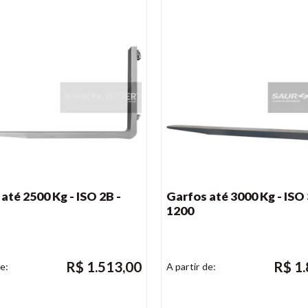
até 2500 Kg - ISO 2B -
Garfos até 3000 Kg - ISO 
1200
R$
1.513,00
R$
1