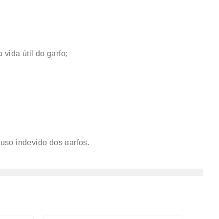
vida útil do garfo;
 uso indevido dos garfos.