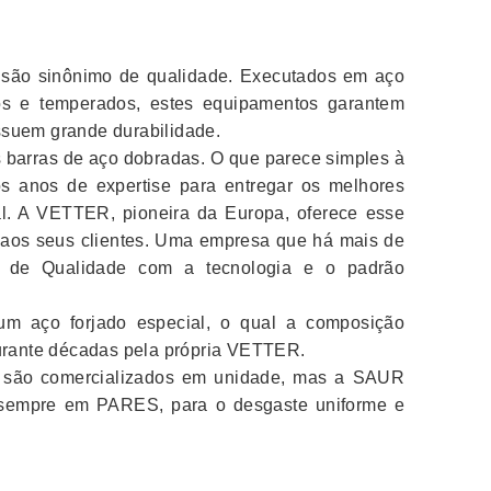
ão sinônimo de qualidade. Executados em aço
ados e temperados, estes equipamentos garantem
suem grande durabilidade.
 barras de aço dobradas. O que parece simples à
tos anos de expertise para entregar os melhores
l. A VETTER, pioneira da Europa, oferece esse
 aos seus clientes. Uma empresa que há mais de
s de Qualidade com a tecnologia e o padrão
 um aço forjado especial, o qual a composição
durante décadas pela própria VETTER.
são comercializados em unidade, mas a SAUR
 sempre em PARES, para o desgaste uniforme e
.