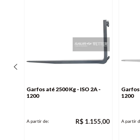
Garfos até 2500 Kg - ISO 2A -
Garfos 
1200
1200
R$
1.155,00