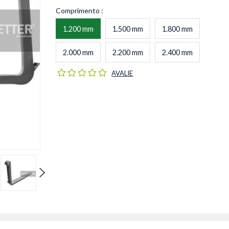
Comprimento
1.200 mm
1.500 mm
1.800 mm
2.000 mm
2.200 mm
2.400 mm
AVALIE