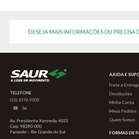
DESEJA MAIS INFORMAÇÕES OU PRECISA
AJUDA E SUP
Frete e Entreg
TELEFONE
Devoluções
(55) 3376 9300
Minha Conta
Meus Pedidos
Quem Somos
Av. Presidente Kennedy, 4025
Cep: 98280-000
Panambi – Rio Grande do Sul
FORMAS DE 