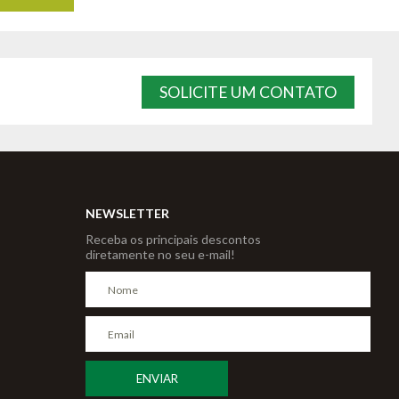
SOLICITE UM CONTATO
NEWSLETTER
Receba os principais descontos
diretamente no seu e-mail!