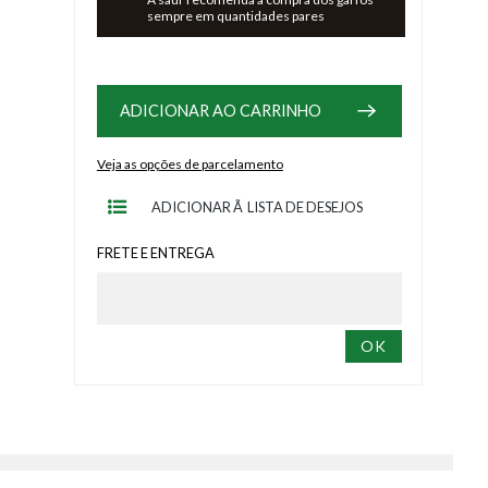
sempre em quantidades pares
ADICIONAR AO CARRINHO
Cartão
ADICIONAR Ã LISTA DE DESEJOS