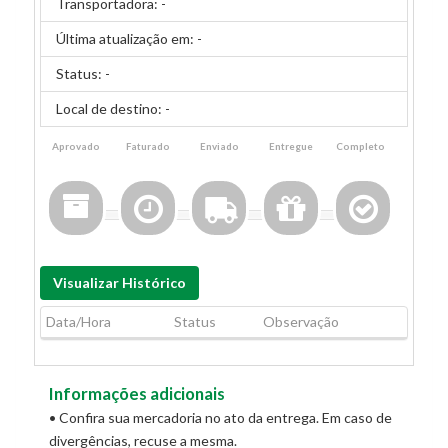
Transportadora:
-
Última atualização em:
-
Status:
-
Local de destino:
-
Aprovado
Faturado
Enviado
Entregue
Completo
Visualizar Histórico
Data/Hora
Status
Observação
Informações adicionais
• Confira sua mercadoria no ato da entrega. Em caso de
divergências, recuse a mesma.