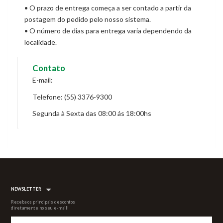
• O prazo de entrega começa a ser contado a partir da
postagem do pedido pelo nosso sistema.
• O número de dias para entrega varia dependendo da
localidade.
Contato
E-mail:
Telefone: (55) 3376-9300
Segunda à Sexta das 08:00 ás 18:00hs
NEWSLETTER
Receba os principais descontos
diretamente no seu e-mail!