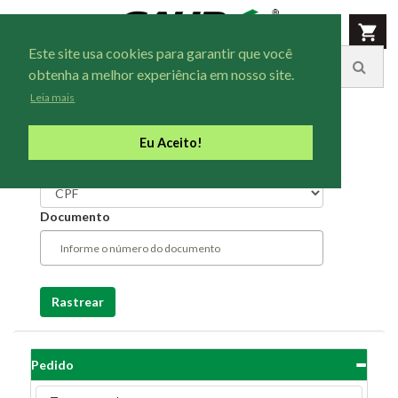
Este site usa cookies para garantir que você
obtenha a melhor experiência em nosso site.
Leia mais
Eu Aceito!
Tipo Documento
Documento
Pedido