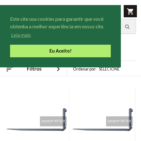
Este site usa cookies para garantir que você
obtenha a melhor experiência em nosso site.
Leia mais
Eu Aceito!
Busca
garfo
Ordenar por:
SELECIONE