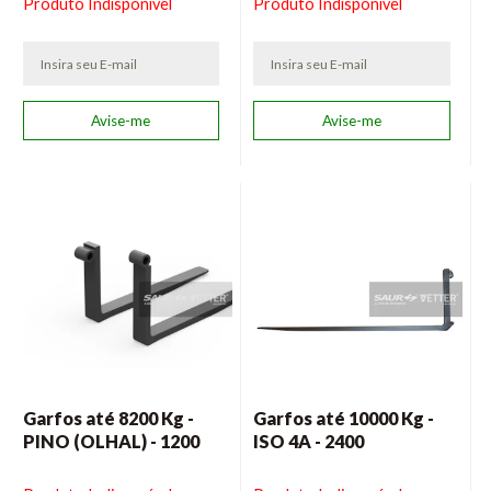
Produto Indisponível
Produto Indisponível
Garfos até 8200 Kg -
Garfos até 10000 Kg -
PINO (OLHAL) - 1200
ISO 4A - 2400