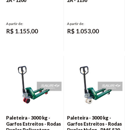
2A - 1200
2A - 1150
R$
1.155,00
R$
1.053,00
Paleteira - 3000 kg -
Paleteira - 3000 kg -
Garfos Estreitos - Rodas
Garfos Estreitos - Rodas
Duplas Poliuretano -
Duplas Nylon - PMS 520