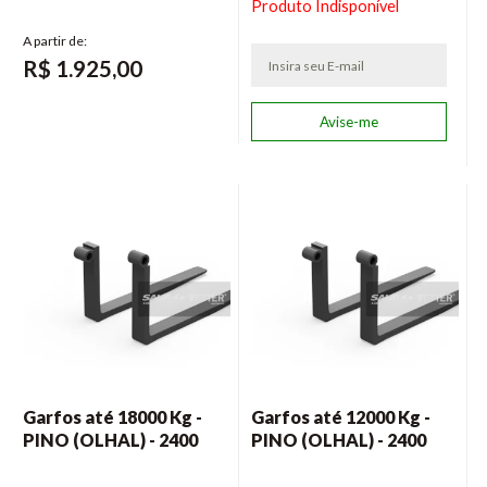
Produto Indisponível
R$
1.925,00
Garfos até 18000 Kg -
Garfos até 12000 Kg -
PINO (OLHAL) - 2400
PINO (OLHAL) - 2400