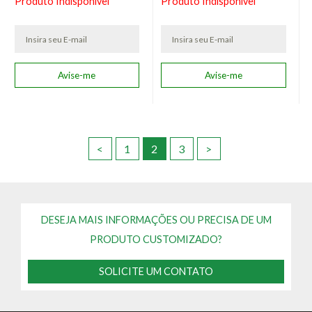
Produto Indisponível
Produto Indisponível
<
1
2
3
>
DESEJA MAIS INFORMAÇÕES OU PRECISA DE UM
PRODUTO CUSTOMIZADO?
SOLICITE UM CONTATO