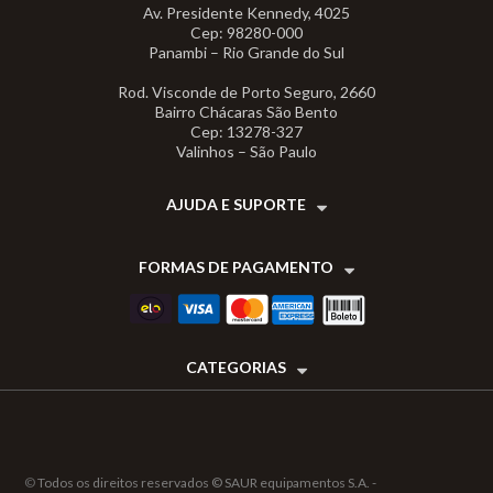
Av. Presidente Kennedy, 4025
Cep: 98280-000
Panambi – Rio Grande do Sul
Rod. Visconde de Porto Seguro, 2660
Bairro Chácaras São Bento
Cep: 13278-327
Valinhos – São Paulo
AJUDA E SUPORTE
FORMAS DE PAGAMENTO
CATEGORIAS
©
Todos os direitos reservados © SAUR equipamentos S.A. -