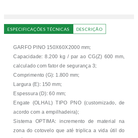
ESPECIFICAÇÕES TÉCNICAS
DESCRIÇÃO
GARFO PINO 150X60X2000 mm;
Capacidade: 8.200 kg / par ao CG(Z) 600 mm,
calculado com fator de segurança 3;
Comprimento (G): 1.800 mm;
Largura (E): 150 mm;
Espessura (D): 60 mm;
Engate (OLHAL) TIPO PNO (customizado, de
acordo com a empilhadeira);
Sistema OPTIMA: incremento de material na
zona do cotovelo que até triplica a vida útil do