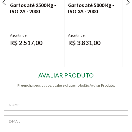
Garfos até 2500 Kg -
Garfos até 5000 Kg -
Ga
ISO 2A - 2000
ISO 3A - 2000
IS
R$
2.517,00
R$
3.831,00
R
AVALIAR PRODUTO
Preencha seus dados, avalie e clique no botão Avaliar Produto.