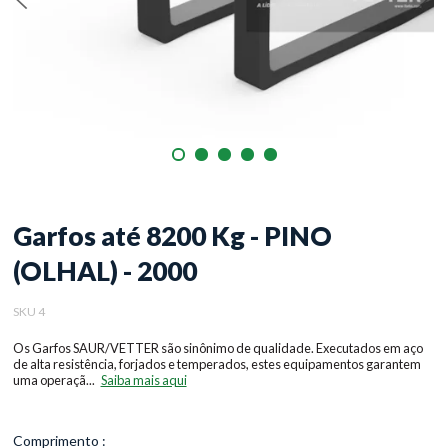
Garfos até 8200 Kg - PINO
(OLHAL) - 2000
SKU 4
Os Garfos SAUR/VETTER são sinônimo de qualidade. Executados em aço
de alta resistência, forjados e temperados, estes equipamentos garantem
uma operaçã...
Saiba mais aqui
Comprimento